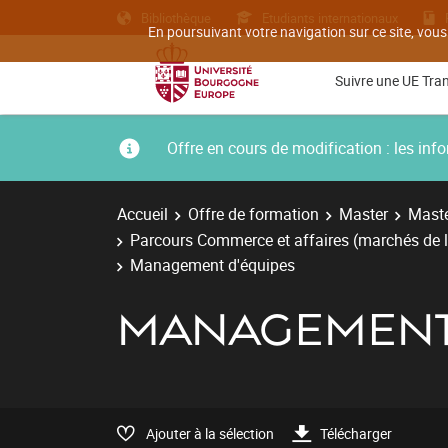
Bibliothèque
Etudiants internationaux
En poursuivant votre navigation sur ce site, vous
Suivre une UE Tra
Offre en cours de modification : les i
Accueil
Offre de formation
Master
Maste
Parcours Commerce et affaires (marchés de l
Management d'équipes
MANAGEMENT 
Ajouter à la sélection
Télécharger