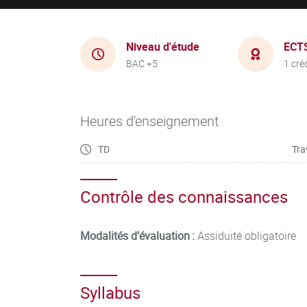
Niveau d'étude
ECT
BAC +5
1 cré
Heures d'enseignement
TD
Tra
Contrôle des connaissances
Modalités d’évaluation :
Assiduité obligatoire
Syllabus