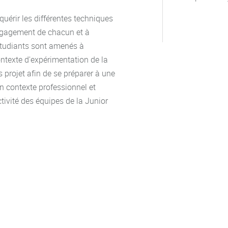
uérir les différentes techniques
ngagement de chacun et à
étudiants sont amenés à
ntexte d'expérimentation de la
projet afin de se préparer à une
en contexte professionnel et
tivité des équipes de la Junior