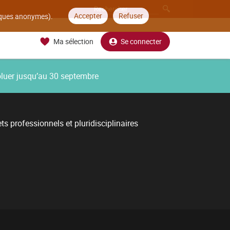
Accepter
Refuser
tiques anonymes).
Ma sélection
Se connecter
oluer jusqu’au 30 septembre
ts professionnels et pluridisciplinaires