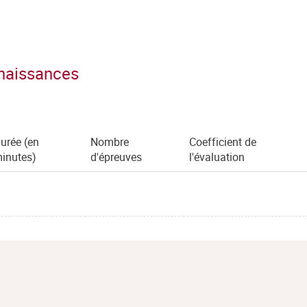
nnaissances
urée (en
Nombre
Coefficient de
inutes)
d'épreuves
l'évaluation