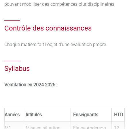
pouvant mobiliser des compétences pluridisciplinaires
Contrôle des connaissances
Chaque matière fait l'objet d'une évaluation propre.
Syllabus
Ventilation en 2024-2025 :
Années
Intitulés
Enseignants
HTD
M1
Mise en situation
Elaine Anderson
12