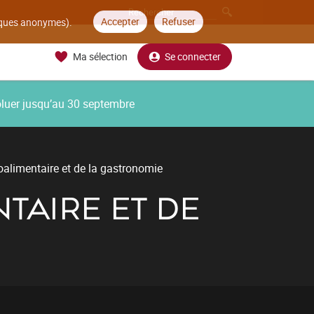
Accepter
Refuser
tiques anonymes).
Ma sélection
Se connecter
oluer jusqu’au 30 septembre
oalimentaire et de la gastronomie
TAIRE ET DE