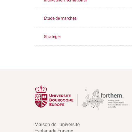
diagnostic, un suivi et prendre des décisions s
Étude de marchés
3.4. Définir le positionnement d’un produit sur
3.5. Concevoir une offre marketing adaptée
Stratégie
3.6. S’adapter aux spécificités sectorielles et
l’agroalimentaire et de la gastronomie
Maison de l'université
Esplanade Erasme