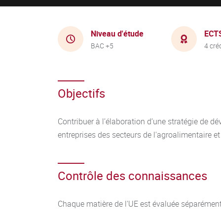
Niveau d'étude
ECT
BAC +5
4 cré
Objectifs
Contribuer à l’élaboration d’une stratégie de 
entreprises des secteurs de l'agroalimentaire e
Contrôle des connaissances
Chaque matière de l'UE est évaluée séparément