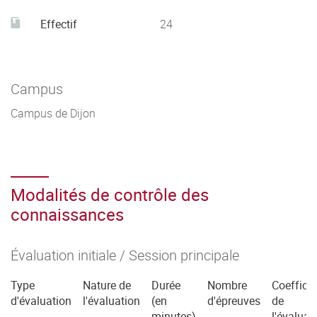
Effectif
24
Campus
Campus de Dijon
Modalités de contrôle des
connaissances
Évaluation initiale / Session principale
Type
Nature de
Durée
Nombre
Coefficie
d'évaluation
l'évaluation
(en
d'épreuves
de
minutes)
l'évaluat