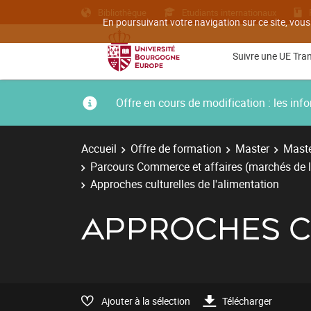
Bibliothèque
Etudiants internationaux
En poursuivant votre navigation sur ce site, vous
Suivre une UE Tra
Offre en cours de modification : les i
Accueil
Offre de formation
Master
Maste
Parcours Commerce et affaires (marchés de l
Approches culturelles de l'alimentation
APPROCHES C
Ajouter à la sélection
Télécharger