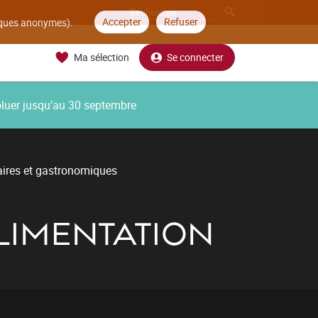
Accepter
Refuser
tiques anonymes).
Ma sélection
Se connecter
oluer jusqu’au 30 septembre
aires et gastronomiques
LIMENTATION