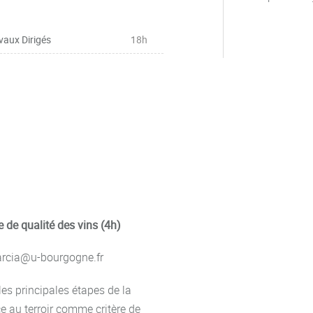
vaux Dirigés
18h
 de qualité des vins (4h)
Garcia@u-bourgogne.fr
les principales étapes de la
ce au terroir comme critère de