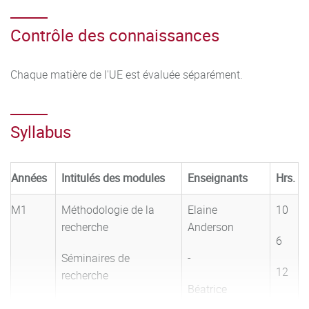
Contrôle des connaissances
Chaque matière de l'UE est évaluée séparément.
Syllabus
Années
Intitulés des modules
Enseignants
Hrs.
M1
Méthodologie de la
Elaine
10
recherche
Anderson
6
Séminaires de
-
12
recherche
Béatrice
Théorie et pratique de
Duchateau