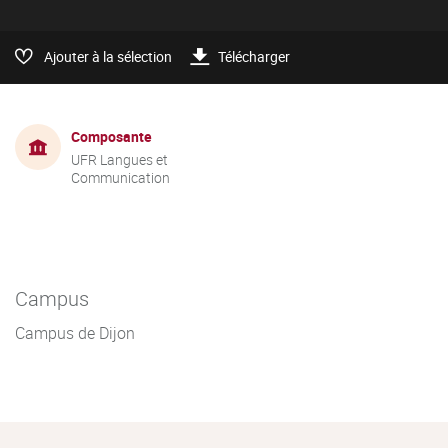
Ajouter à la sélection
Télécharger
Composante
UFR Langues et
Communication
Campus
Campus de Dijon