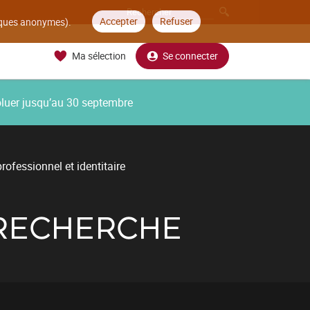
Accepter
Refuser
tiques anonymes).
Ma sélection
Se connecter
oluer jusqu’au 30 septembre
ofessionnel et identitaire
 RECHERCHE