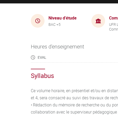
Niveau d'étude
Com
BAC +5
UFR 
Comm
Heures d'enseignement
EVAL
Syllabus
Ce volume horaire, en présentiel et/ou en distan
et 4, sera consacré au suivi des travaux de reche
• Rédaction du mémoire de recherche ou du portf
collaboration avec le superviseur pédagogique