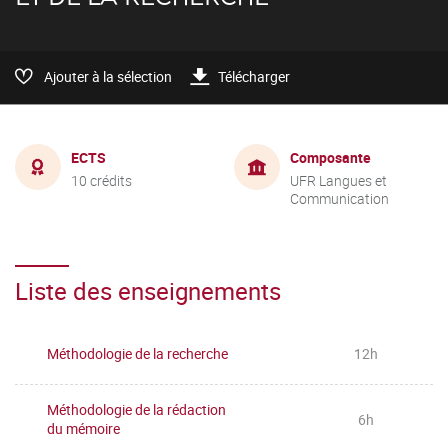
Ajouter à la sélection
Télécharger
ECTS
Composante
10 crédits
UFR Langues et
Communication
Liste des enseignements
Méthodologie de la recherche
12h
Méthodologie de la rédaction
6h
du mémoire