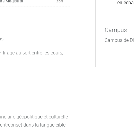
rs Magistral
36h
en éch
Campus
is
Campus de Di
 tirage au sort entre les cours,
ne aire géopolitique et culturelle
 l'entreprise) dans la langue cible