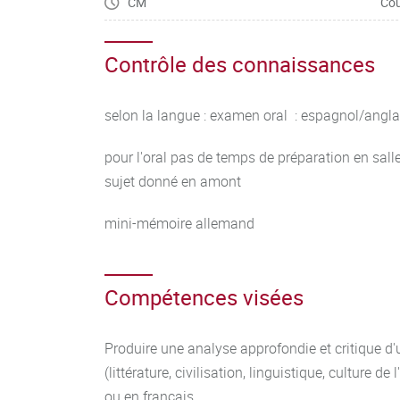
CM
Cou
Contrôle des connaissances
selon la langue : examen oral : espagnol/angla
pour l'oral pas de temps de préparation en salle,
sujet donné en amont
mini-mémoire allemand
Compétences visées
Produire une analyse approfondie et critique d'u
(littérature, civilisation, linguistique, culture de
ou en français