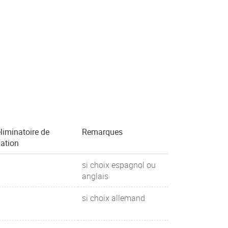
liminatoire de
Remarques
uation
si choix espagnol ou
anglais
si choix allemand