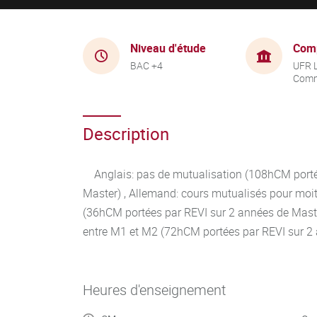
Niveau d'étude
Com
BAC +4
UFR 
Comm
Description
Anglais: pas de mutualisation (108hCM porté
Master) , Allemand: cours mutualisés pour moi
(36hCM portées par REVI sur 2 années de Maste
entre M1 et M2 (72hCM portées par REVI sur 2
Heures d'enseignement