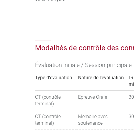
Modalités de contrôle des co
Évaluation initiale / Session principale
Type d'évaluation
Nature de l'évaluation
Du
mi
CT (contrôle
Epreuve Orale
30
terminal)
CT (contrôle
Mémoire avec
30
terminal)
soutenance