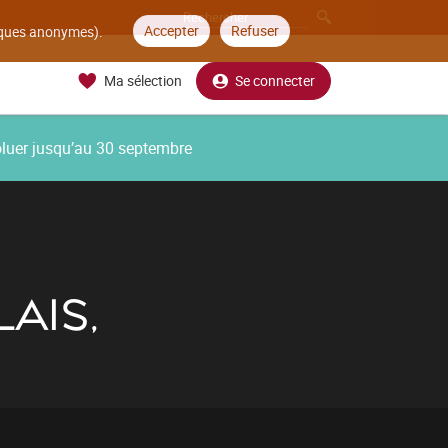
Accepter
Refuser
tiques anonymes).
Ma sélection
Se connecter
oluer jusqu’au 30 septembre
AIS,