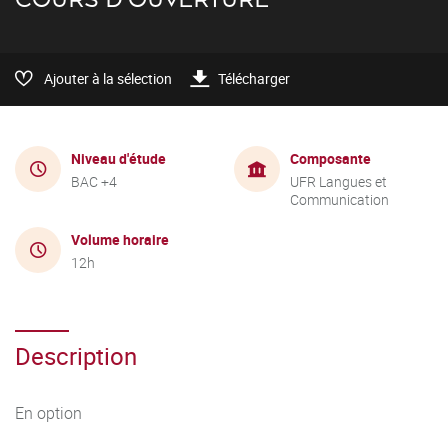
Ajouter à la sélection
Télécharger
Niveau d'étude
Composante
BAC +4
UFR Langues et
Communication
Volume horaire
12h
Description
En option