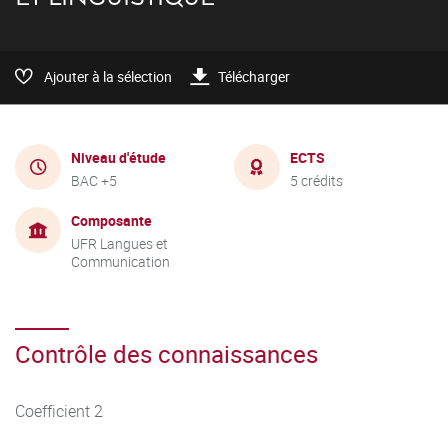
Ajouter à la sélection
Télécharger
Niveau d'étude
ECTS
BAC +5
5 crédits
Composante
UFR Langues et
Communication
Contrôle des connaissances
Coefficient 2