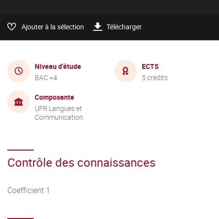
Ajouter à la sélection
Télécharger
Niveau d'étude
ECTS
BAC +4
5 crédits
Composante
UFR Langues et
Communication
Contrôle des connaissances
Coefficient 1