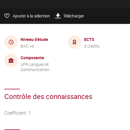
Ajouter à la sélection
Télécharger
Niveau d'étude
ECTS
BAC +4
5 crédits
Composante
UFR Langues et
Communication
Contrôle des connaissances
Coefficient 1