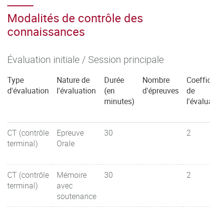
Modalités de contrôle des
connaissances
Évaluation initiale / Session principale
Type
Nature de
Durée
Nombre
Coefficie
d'évaluation
l'évaluation
(en
d'épreuves
de
minutes)
l'évaluat
CT (contrôle
Epreuve
30
2
terminal)
Orale
CT (contrôle
Mémoire
30
2
terminal)
avec
soutenance