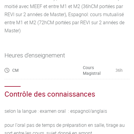
moitié avec MEEF et entre M1 et M2 (36hCM portées par
REVI sur 2 années de Master), Espagnol: cours mutualisé
entre M1 et M2 (72hCM portées par REVI sur 2 années de
Master)
Heures d'enseignement
Cours
CM
36h
Magistral
Contrôle des connaissances
selon la langue : examen oral : espagnol/anglais
pour l'oral pas de temps de préparation en salle, tirage au
sort entre les cours, sujet donné en amont