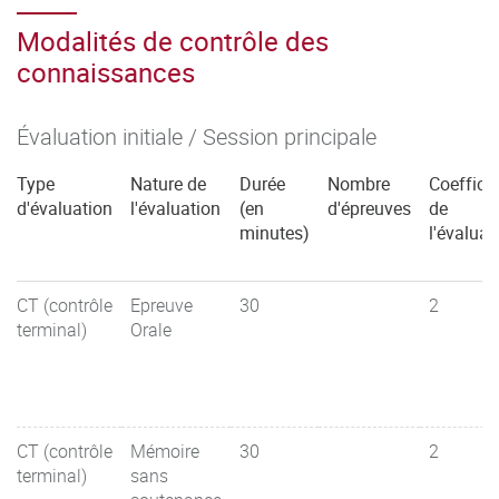
Modalités de contrôle des
connaissances
Évaluation initiale / Session principale
Type
Nature de
Durée
Nombre
Coefficie
d'évaluation
l'évaluation
(en
d'épreuves
de
minutes)
l'évaluat
CT (contrôle
Epreuve
30
2
terminal)
Orale
CT (contrôle
Mémoire
30
2
terminal)
sans