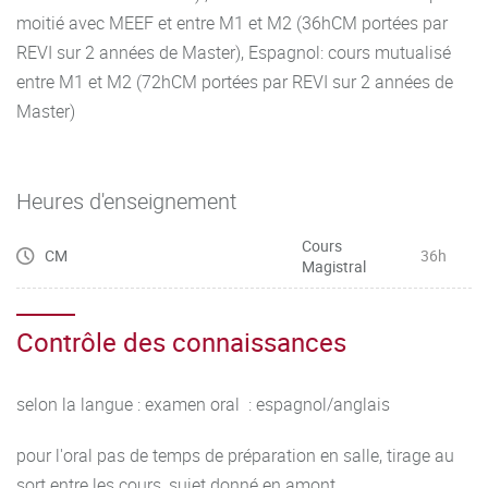
moitié avec MEEF et entre M1 et M2 (36hCM portées par
REVI sur 2 années de Master), Espagnol: cours mutualisé
entre M1 et M2 (72hCM portées par REVI sur 2 années de
Master)
Heures d'enseignement
Cours
CM
36h
Magistral
Contrôle des connaissances
selon la langue : examen oral : espagnol/anglais
pour l'oral pas de temps de préparation en salle, tirage au
sort entre les cours, sujet donné en amont