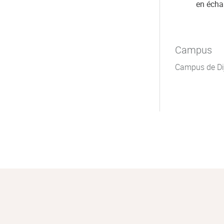
en éch
Campus
Campus de Di