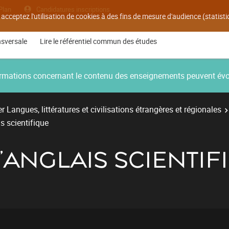
Plan
Candidatures inscriptions
 acceptez l'utilisation de cookies à des fins de mesure d'audience (statis
nsversale
Lire le référentiel commun des études
nformations concernant le contenu des enseignements peuvent év
r Langues, littératures et civilisations étrangères et régionales
is scientifique
L'ANGLAIS SCIENTIF