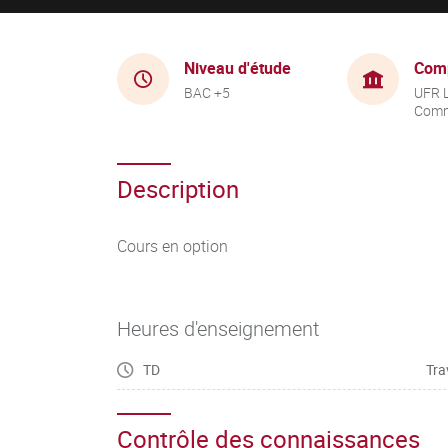
Niveau d'étude
Com
BAC +5
UFR 
Comm
Description
Cours en option
Heures d'enseignement
TD
Tra
Contrôle des connaissances