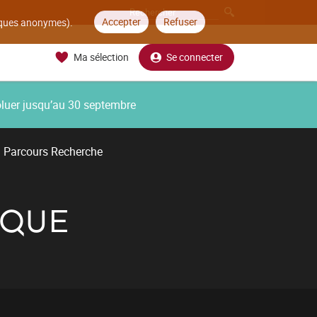
Accepter
Refuser
tiques anonymes).
Ma sélection
Se connecter
oluer jusqu’au 30 septembre
Parcours Recherche
IQUE