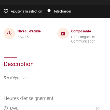
Ajouter à la sélection
Télécharger
Niveau d'étude
Composante
BAC +5
UFR Langues et
Communication
Description
5 h d'épreuves
Heures d'enseignement
EVAL
5h