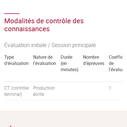
Modalités de contrôle des
connaissances
Évaluation initiale / Session principale
Type
Nature de
Durée
Nombre
Coefficie
d'évaluation
l'évaluation
(en
d'épreuves
de
minutes)
l'évaluat
CT (contrôle
Production
1
terminal)
écrite