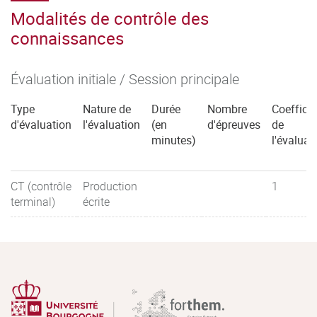
Modalités de contrôle des
connaissances
Évaluation initiale / Session principale
Type
Nature de
Durée
Nombre
Coefficie
d'évaluation
l'évaluation
(en
d'épreuves
de
minutes)
l'évaluat
CT (contrôle
Production
1
terminal)
écrite