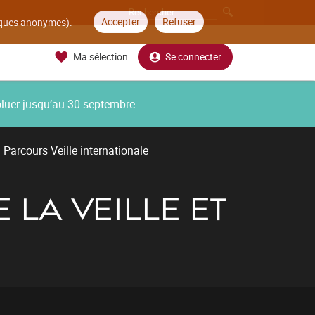
Accepter
Refuser
tiques anonymes).
Ma sélection
Se connecter
oluer jusqu’au 30 septembre
Parcours Veille internationale
 LA VEILLE ET