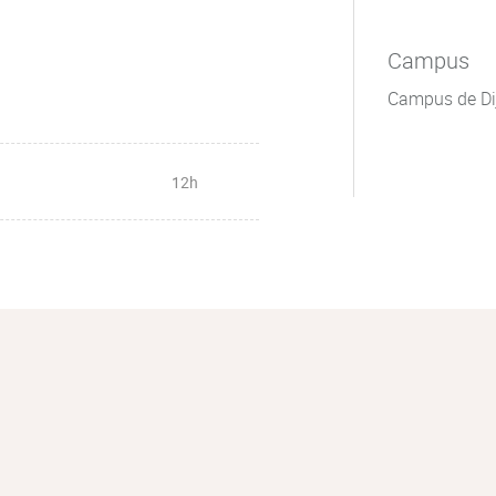
Campus
Campus de Di
n
12h