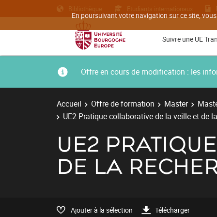
Bibliothèque
Etudiants internationaux
En poursuivant votre navigation sur ce site, vous
Suivre une UE Tra
Offre en cours de modification : les i
Accueil
Offre de formation
Master
Maste
UE2 Pratique collaborative de la veille et de l
UE2 PRATIQUE
DE LA RECHE
Ajouter à la sélection
Télécharger