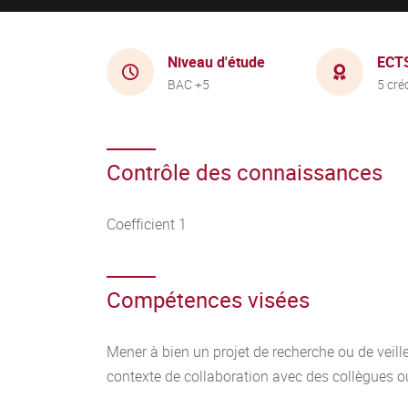
Niveau d'étude
ECT
BAC +5
5 cré
Contrôle des connaissances
Coefficient 1
Compétences visées
Mener à bien un projet de recherche ou de veill
contexte de collaboration avec des collègues 