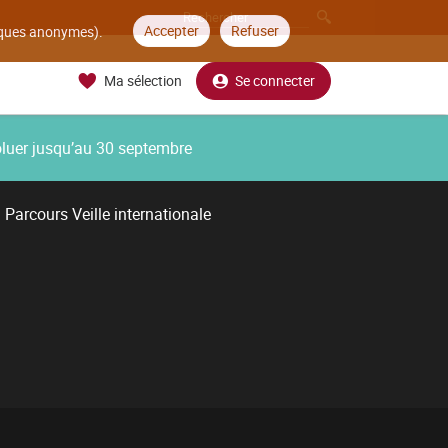
Accepter
Refuser
tiques anonymes).
Ma sélection
Se connecter
oluer jusqu’au 30 septembre
Parcours Veille internationale