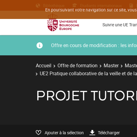
Bibliothèque
Etudiants internationaux
En poursuivant votre navigation sur ce site, vous
Suivre une UE Tra
Offre en cours de modification : les i
Accueil
Offre de formation
Master
Maste
UE2 Pratique collaborative de la veille et de l
PROJET TUTO
Ajouter à la sélection
Télécharger