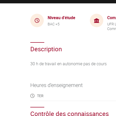
Niveau d'étude
Com
BAC +5
UFR 
Comm
Description
30 h de travail en autonomie pas de cours
Heures d'enseignement
TER
Contrôle des connaissances