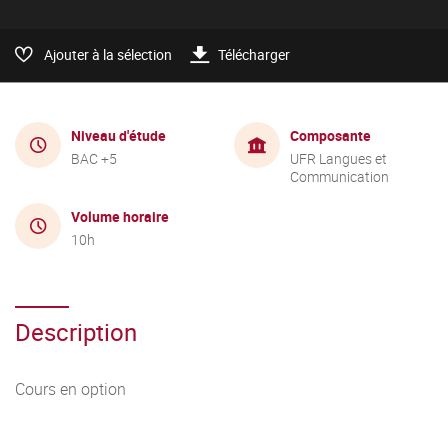
Ajouter à la sélection
Télécharger
Niveau d'étude
Composante
BAC +5
UFR Langues et
Communication
Volume horaire
10h
Description
Cours en option