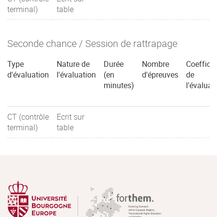
terminal)
table
Seconde chance / Session de rattrapage
Type
Nature de
Durée
Nombre
Coefficie
d'évaluation
l'évaluation
(en
d'épreuves
de
minutes)
l'évaluat
CT (contrôle
Ecrit sur
terminal)
table