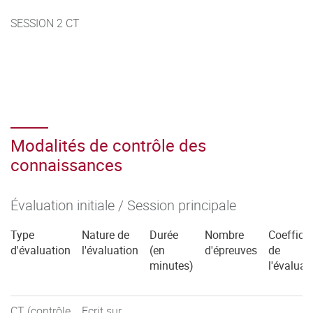
SESSION 2 CT
Modalités de contrôle des
connaissances
Évaluation initiale / Session principale
Type
Nature de
Durée
Nombre
Coefficie
d'évaluation
l'évaluation
(en
d'épreuves
de
minutes)
l'évaluat
CT (contrôle
Ecrit sur