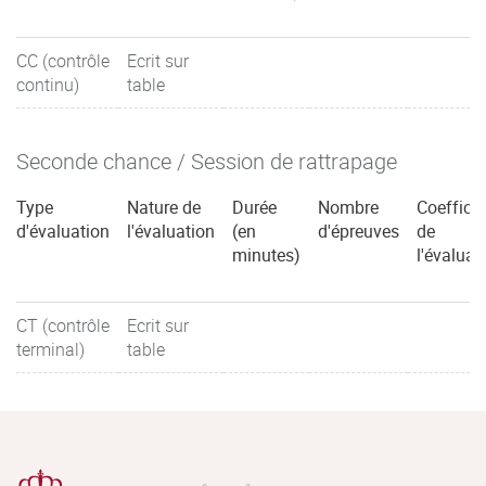
CC (contrôle
Ecrit sur
continu)
table
Seconde chance / Session de rattrapage
Type
Nature de
Durée
Nombre
Coefficie
d'évaluation
l'évaluation
(en
d'épreuves
de
minutes)
l'évaluat
CT (contrôle
Ecrit sur
terminal)
table