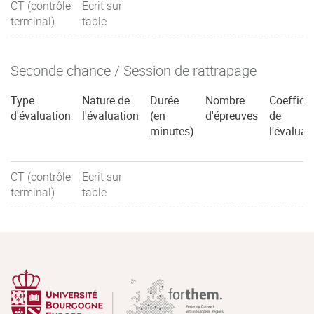
CT (contrôle
Ecrit sur
terminal)
table
Seconde chance / Session de rattrapage
Type
Nature de
Durée
Nombre
Coefficie
d'évaluation
l'évaluation
(en
d'épreuves
de
minutes)
l'évaluat
CT (contrôle
Ecrit sur
terminal)
table