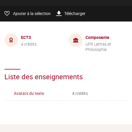
Ajouter à la sélection
Télécharger
ECTS
Composante
4 crédits
UFR Lettres et
Philosophie
Liste des enseignements
Avatars du texte
4 crédits