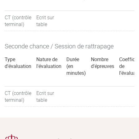
CT (contrôle
Ecrit sur
terminal)
table
Seconde chance / Session de rattrapage
Type
Nature de
Durée
Nombre
Coefficie
d'évaluation
l'évaluation
(en
d'épreuves
de
minutes)
l'évaluat
CT (contrôle
Ecrit sur
terminal)
table