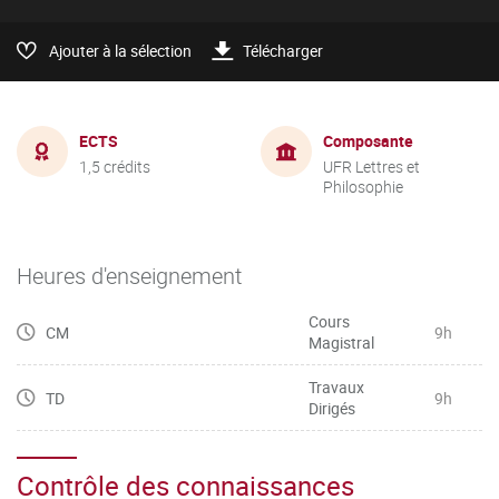
Ajouter à la sélection
Télécharger
ECTS
Composante
1,5 crédits
UFR Lettres et
Philosophie
Heures d'enseignement
Cours
CM
9h
Magistral
Travaux
TD
9h
Dirigés
Contrôle des connaissances