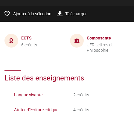
Ajouter à la sélection
Télécharger
ECTS
Composante
6 crédits
UFR Lettres et
Philosophie
Liste des enseignements
Langue vivante
2 crédits
Atelier d'écriture critique
4 crédits