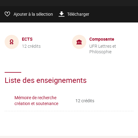
Ajouter à la sélection
Télécharger
ECTS
Composante
12 crédits
UFR Lettres et
Philosophie
Liste des enseignements
Mémoire de recherche
12 crédits
création et soutenance