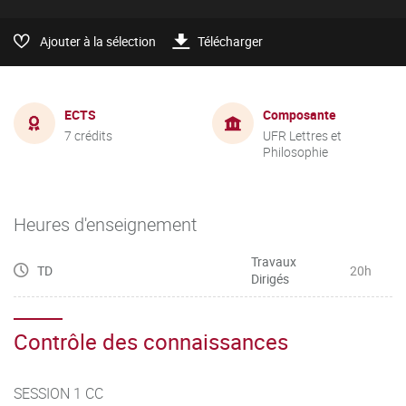
Ajouter à la sélection
Télécharger
ECTS
Composante
7 crédits
UFR Lettres et
Philosophie
Heures d'enseignement
Travaux
TD
20h
Dirigés
Contrôle des connaissances
SESSION 1 CC