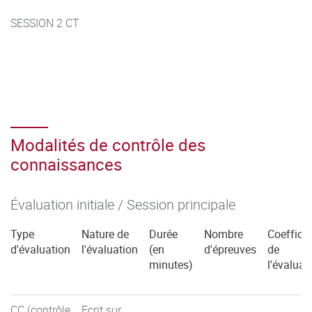
SESSION 2 CT
Modalités de contrôle des
connaissances
Évaluation initiale / Session principale
Type
Nature de
Durée
Nombre
Coefficie
d'évaluation
l'évaluation
(en
d'épreuves
de
minutes)
l'évaluat
CC (contrôle
Ecrit sur