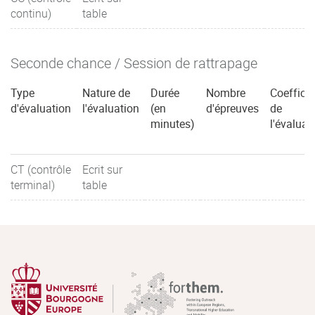
continu)
table
Seconde chance / Session de rattrapage
Type
Nature de
Durée
Nombre
Coefficie
d'évaluation
l'évaluation
(en
d'épreuves
de
minutes)
l'évaluat
CT (contrôle
Ecrit sur
terminal)
table