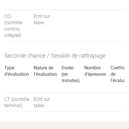
CCI
Ecrit sur
(contrôle
table
continu
intégral)
Seconde chance / Session de rattrapage
Type
Nature de
Durée
Nombre
Coefficie
d'évaluation
l'évaluation
(en
d'épreuves
de
minutes)
l'évaluat
CT (contrôle
Ecrit sur
terminal)
table