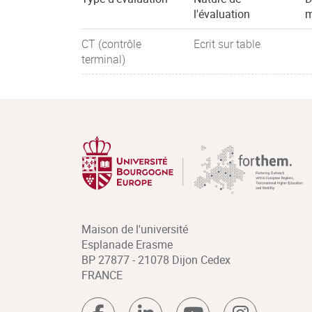
l'évaluation
m
CT (contrôle
Ecrit sur table
terminal)
Maison de l'université
Esplanade Erasme
BP 27877 - 21078 Dijon Cedex
FRANCE