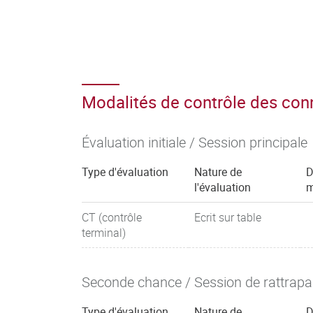
Modalités de contrôle des co
Évaluation initiale / Session principale
Type d'évaluation
Nature de
D
l'évaluation
m
CT (contrôle
Ecrit sur table
terminal)
Seconde chance / Session de rattrap
Type d'évaluation
Nature de
D