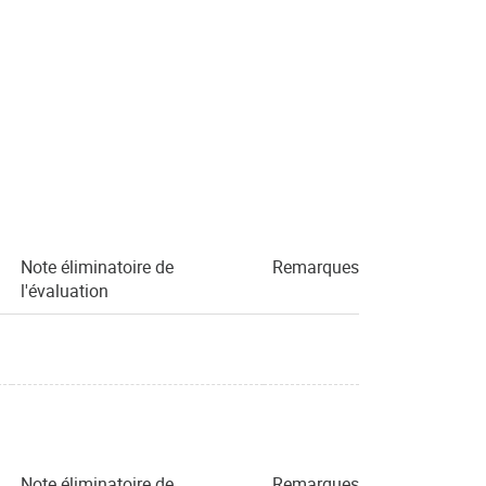
Note éliminatoire de
Remarques
l'évaluation
Note éliminatoire de
Remarques