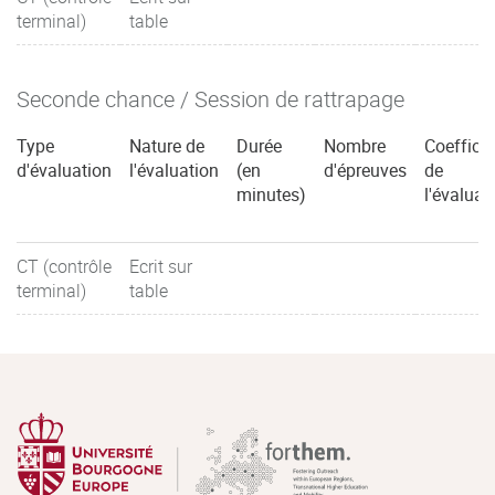
terminal)
table
Seconde chance / Session de rattrapage
Type
Nature de
Durée
Nombre
Coefficie
d'évaluation
l'évaluation
(en
d'épreuves
de
minutes)
l'évaluat
CT (contrôle
Ecrit sur
terminal)
table