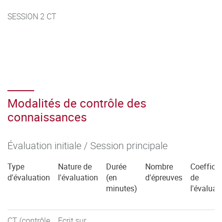
SESSION 2 CT
Modalités de contrôle des
connaissances
Évaluation initiale / Session principale
Type
Nature de
Durée
Nombre
Coefficie
d'évaluation
l'évaluation
(en
d'épreuves
de
minutes)
l'évaluat
CT (contrôle
Ecrit sur