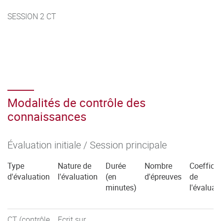
SESSION 2 CT
Modalités de contrôle des
connaissances
Évaluation initiale / Session principale
Type
Nature de
Durée
Nombre
Coefficie
d'évaluation
l'évaluation
(en
d'épreuves
de
minutes)
l'évaluat
CT (contrôle
Ecrit sur