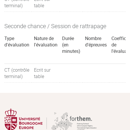
terminal)
table
Seconde chance / Session de rattrapage
Type
Nature de
Durée
Nombre
Coefficie
d'évaluation
l'évaluation
(en
d'épreuves
de
minutes)
l'évaluat
CT (contrôle
Ecrit sur
terminal)
table