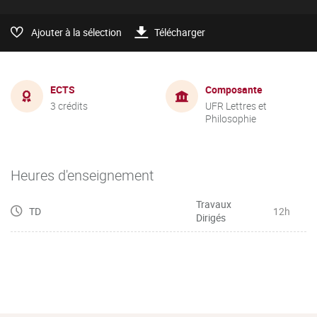
Ajouter à la sélection
Télécharger
ECTS
Composante
3 crédits
UFR Lettres et
Philosophie
Heures d'enseignement
Travaux
TD
12h
Dirigés