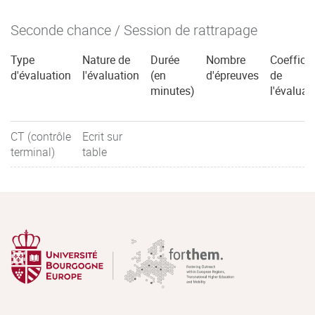
Seconde chance / Session de rattrapage
Type
Nature de
Durée
Nombre
Coefficie
d'évaluation
l'évaluation
(en
d'épreuves
de
minutes)
l'évaluat
CT (contrôle
Ecrit sur
terminal)
table