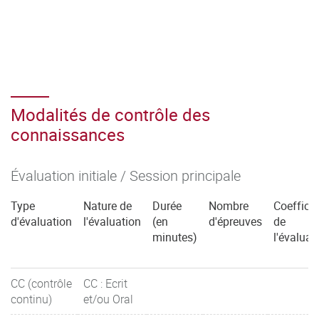
Modalités de contrôle des
connaissances
Évaluation initiale / Session principale
Type
Nature de
Durée
Nombre
Coefficie
d'évaluation
l'évaluation
(en
d'épreuves
de
minutes)
l'évaluat
CC (contrôle
CC : Ecrit
continu)
et/ou Oral