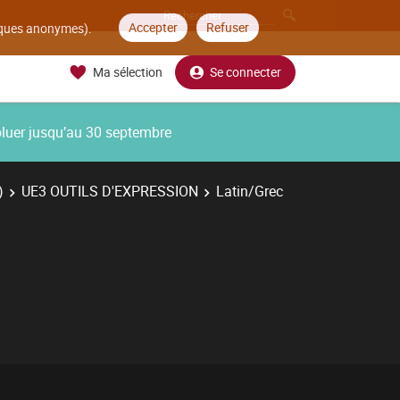
Accepter
Refuser
tiques anonymes).
Ma sélection
Se connecter
oluer jusqu’au 30 septembre
)
UE3 OUTILS D'EXPRESSION
Latin/Grec