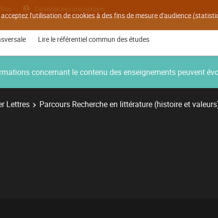
Plan
Candidatures inscriptions
 acceptez l'utilisation de cookies à des fins de mesure d'audience (statis
nsversale
Lire le référentiel commun des études
nformations concernant le contenu des enseignements peuvent év
r Lettres
Parcours Recherche en littérature (histoire et valeurs