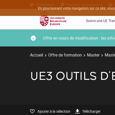
Bibliothèque
Etudiants internationaux
En poursuivant votre navigation sur ce site, vous
Suivre une UE Tra
Offre en cours de modification : les i
Accueil
Offre de formation
Master
Maste
UE3 OUTILS D
Ajouter à la sélection
Télécharger