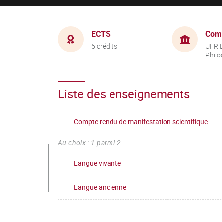
ECTS
Com
5 crédits
UFR L
Philo
Liste des enseignements
Compte rendu de manifestation scientifique
Au choix : 1 parmi 2
Langue vivante
Langue ancienne