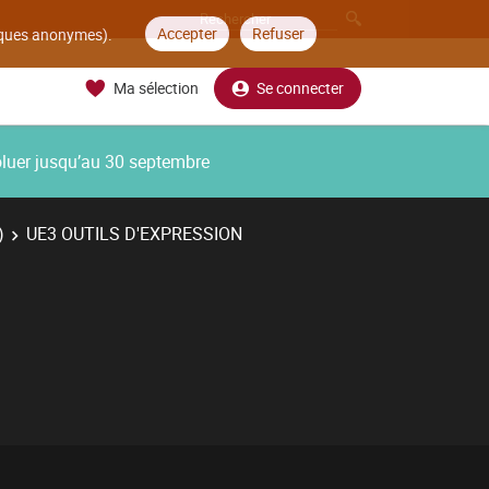
Accepter
Refuser
tiques anonymes).
Ma sélection
Se connecter
oluer jusqu’au 30 septembre
)
UE3 OUTILS D'EXPRESSION