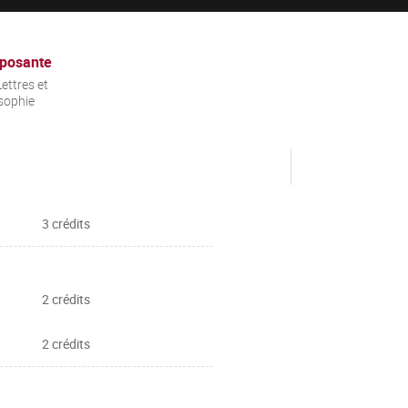
posante
ettres et
sophie
3 crédits
2 crédits
2 crédits