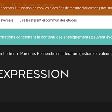
Plan
Candidatures inscriptions
 acceptez l'utilisation de cookies à des fins de mesure d'audience (statis
nsversale
Lire le référentiel commun des études
nformations concernant le contenu des enseignements peuvent év
r Lettres
Parcours Recherche en littérature (histoire et valeurs
'EXPRESSION