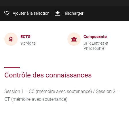
Ajouter à la sélection
Télécharger
ECTS
Composante
9 crédits
UFR Lettres et
Philosophie
Contrôle des connaissances
Session 1 = CC (mémoire avec soutenance) / Session 2 =
CT (mémoire avec soutenance)