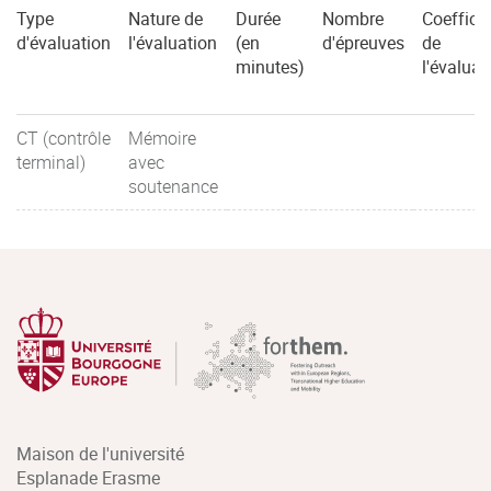
Type
Nature de
Durée
Nombre
Coefficie
d'évaluation
l'évaluation
(en
d'épreuves
de
minutes)
l'évaluat
CT (contrôle
Mémoire
terminal)
avec
soutenance
Maison de l'université
Esplanade Erasme