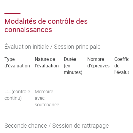
Modalités de contrôle des
connaissances
Évaluation initiale / Session principale
Type
Nature de
Durée
Nombre
Coefficie
d'évaluation
l'évaluation
(en
d'épreuves
de
minutes)
l'évaluat
CC (contrôle
Mémoire
continu)
avec
soutenance
Seconde chance / Session de rattrapage