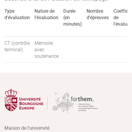
Type
Nature de
Durée
Nombre
Coefficie
d'évaluation
l'évaluation
(en
d'épreuves
de
minutes)
l'évaluat
CT (contrôle
Mémoire
terminal)
avec
soutenance
Maison de l'université