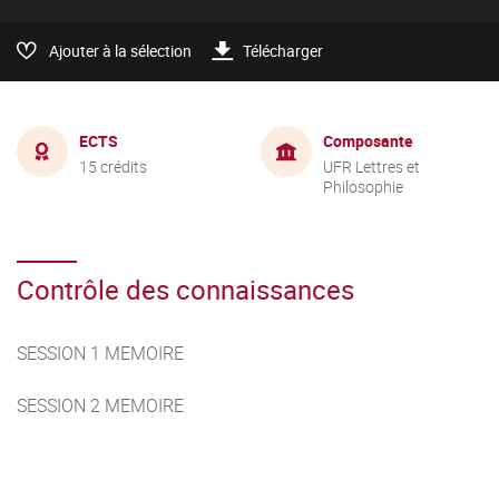
Ajouter à la sélection
Télécharger
ECTS
Composante
15 crédits
UFR Lettres et
Philosophie
Contrôle des connaissances
SESSION 1 MEMOIRE
SESSION 2 MEMOIRE