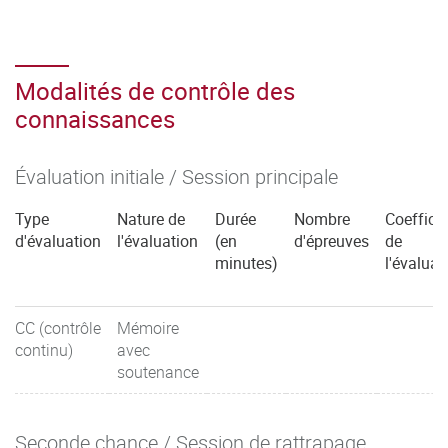
Modalités de contrôle des
connaissances
Évaluation initiale / Session principale
Type
Nature de
Durée
Nombre
Coefficie
d'évaluation
l'évaluation
(en
d'épreuves
de
minutes)
l'évaluat
CC (contrôle
Mémoire
continu)
avec
soutenance
Seconde chance / Session de rattrapage