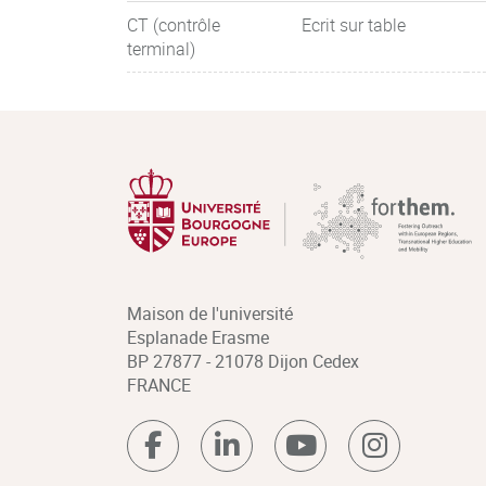
CT (contrôle
Ecrit sur table
terminal)
Maison de l'université
Esplanade Erasme
BP 27877 - 21078 Dijon Cedex
FRANCE