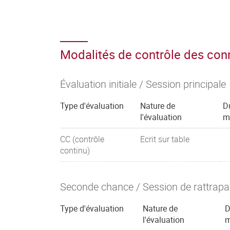
Modalités de contrôle des co
Évaluation initiale / Session principale
Type d'évaluation
Nature de
D
l'évaluation
m
CC (contrôle
Ecrit sur table
continu)
Seconde chance / Session de rattrap
Type d'évaluation
Nature de
D
l'évaluation
m