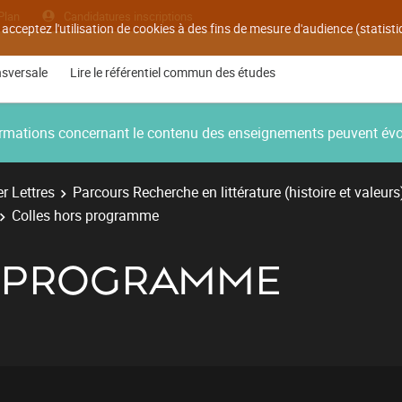
Plan
Candidatures inscriptions
 acceptez l'utilisation de cookies à des fins de mesure d'audience (statis
nsversale
Lire le référentiel commun des études
nformations concernant le contenu des enseignements peuvent év
r Lettres
Parcours Recherche en littérature (histoire et valeurs
Colles hors programme
S PROGRAMME