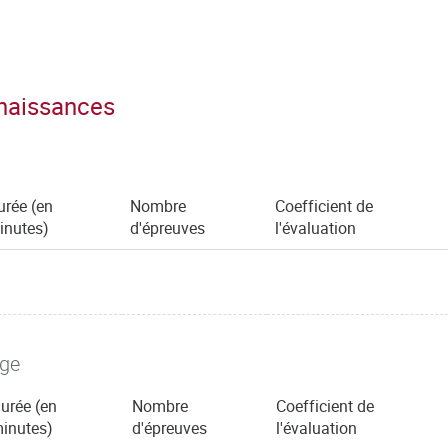
nnaissances
urée (en
Nombre
Coefficient de
inutes)
d'épreuves
l'évaluation
age
urée (en
Nombre
Coefficient de
inutes)
d'épreuves
l'évaluation