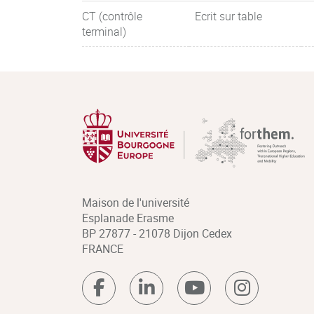
CT (contrôle
Ecrit sur table
terminal)
Maison de l'université
Esplanade Erasme
BP 27877 - 21078 Dijon Cedex
FRANCE