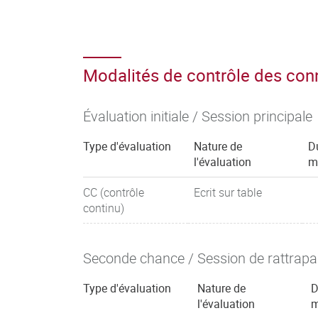
Modalités de contrôle des co
Évaluation initiale / Session principale
Type d'évaluation
Nature de
D
l'évaluation
m
CC (contrôle
Ecrit sur table
continu)
Seconde chance / Session de rattrap
Type d'évaluation
Nature de
D
l'évaluation
m