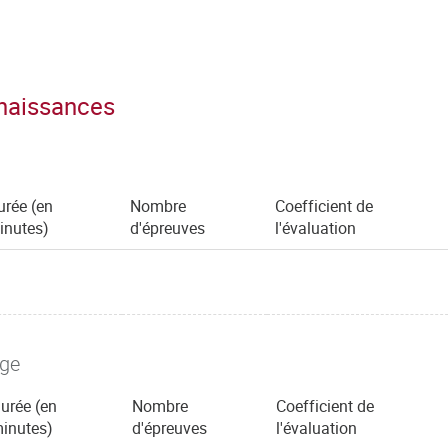
nnaissances
urée (en
Nombre
Coefficient de
inutes)
d'épreuves
l'évaluation
age
urée (en
Nombre
Coefficient de
inutes)
d'épreuves
l'évaluation