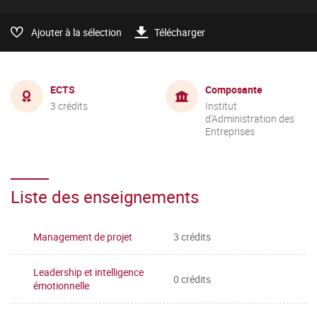
Ajouter à la sélection
Télécharger
ECTS
Composante
3 crédits
Institut
d'Administration des
Entreprises
Liste des enseignements
Management de projet
3 crédits
Leadership et intelligence
0 crédits
émotionnelle