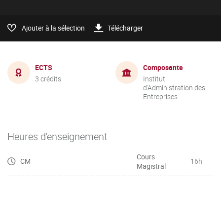
Ajouter à la sélection
Télécharger
ECTS
Composante
3 crédits
Institut
d'Administration des
Entreprises
Heures d'enseignement
Cours
CM
16h
Magistral