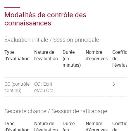
Modalités de contrôle des
connaissances
Évaluation initiale / Session principale
Type
Nature de
Durée
Nombre
Coefficie
d'évaluation
l'évaluation
(en
d'épreuves
de
minutes)
l'évaluat
CC (contrôle
CC : Ecrit
3
continu)
et/ou Oral
Seconde chance / Session de rattrapage
Type
Nature de
Durée
Nombre
Coefficie
d'évaluation
l'évaluation
(en
d'épreuves
de