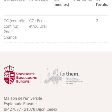
minutes)
l'évaluat
CC (contrôle
CC : Ecrit
3
continu)
et/ou Oral
2nde
chance
Maison de l'université
Esplanade Erasme
BP 27877 - 21078 Dijon Cedex