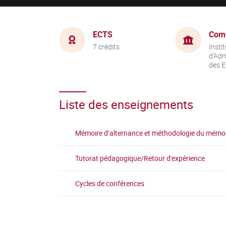
ECTS
Com
7 crédits
Instit
d'Adm
des E
Liste des enseignements
Mémoire d’alternance et méthodologie du mémo
Tutorat pédagogique/Retour d'expérience
Cycles de conférences