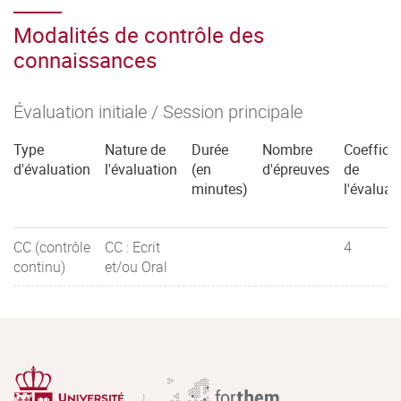
Modalités de contrôle des
connaissances
Évaluation initiale / Session principale
Type
Nature de
Durée
Nombre
Coefficie
d'évaluation
l'évaluation
(en
d'épreuves
de
minutes)
l'évaluat
CC (contrôle
CC : Ecrit
4
continu)
et/ou Oral