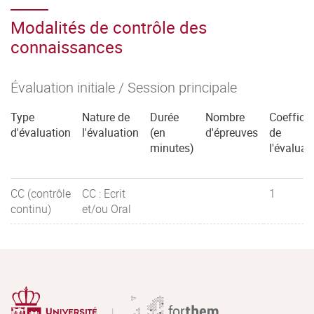
Modalités de contrôle des
connaissances
Évaluation initiale / Session principale
Type
Nature de
Durée
Nombre
Coefficie
d'évaluation
l'évaluation
(en
d'épreuves
de
minutes)
l'évaluat
CC (contrôle
CC : Ecrit
1
continu)
et/ou Oral