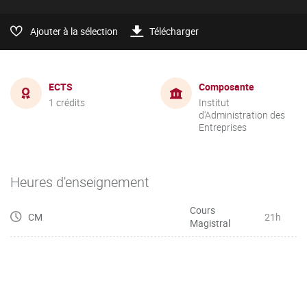
Ajouter à la sélection
Télécharger
ECTS
Composante
1 crédits
Institut
d'Administration des
Entreprises
Heures d'enseignement
Cours
CM
21h
Magistral