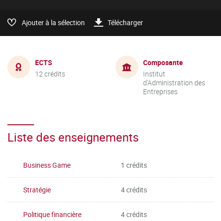
Ajouter à la sélection
Télécharger
ECTS
Composante
12 crédits
Institut
d'Administration des
Entreprises
Liste des enseignements
Business Game
1 crédits
Stratégie
4 crédits
Politique financière
4 crédits