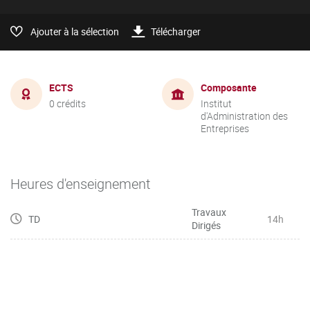
Ajouter à la sélection
Télécharger
ECTS
Composante
0 crédits
Institut
d'Administration des
Entreprises
Heures d'enseignement
Travaux
TD
14h
Dirigés