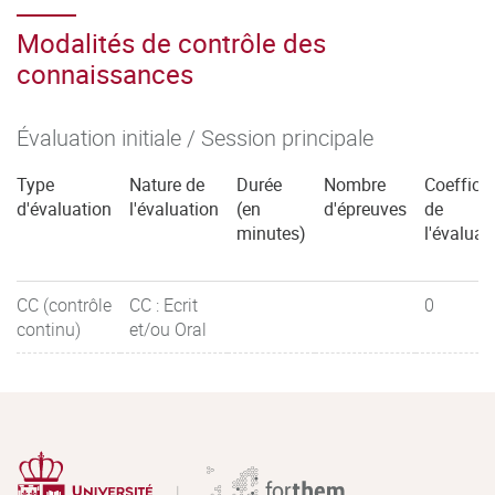
Modalités de contrôle des
connaissances
Évaluation initiale / Session principale
Type
Nature de
Durée
Nombre
Coefficie
d'évaluation
l'évaluation
(en
d'épreuves
de
minutes)
l'évaluat
CC (contrôle
CC : Ecrit
0
continu)
et/ou Oral